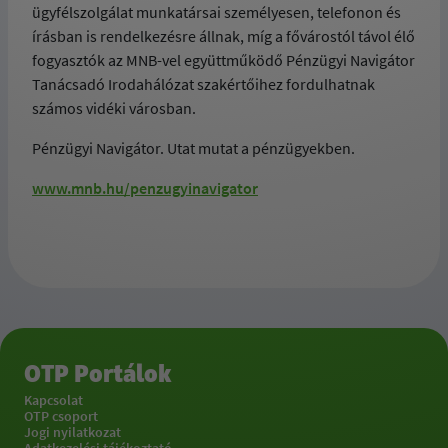
ügyfélszolgálat munkatársai személyesen, telefonon és
írásban is rendelkezésre állnak, míg a fővárostól távol élő
fogyasztók az MNB-vel együttműködő Pénzügyi Navigátor
Tanácsadó Irodahálózat szakértőihez fordulhatnak
számos vidéki városban.
Pénzügyi Navigátor. Utat mutat a pénzügyekben.
www.mnb.hu/penzugyinavigator
OTP Portálok
Kapcsolat
OTP csoport
Jogi nyilatkozat