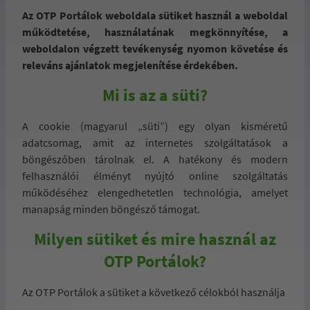
Az OTP Portálok weboldala sütiket használ a weboldal
működtetése, használatának megkönnyítése, a
weboldalon végzett tevékenység nyomon követése és
releváns ajánlatok megjelenítése érdekében.
Mi is az a süti?
A cookie (magyarul „süti”) egy olyan kisméretű
adatcsomag, amit az internetes szolgáltatások a
böngészőben tárolnak el. A hatékony és modern
felhasználói élményt nyújtó online szolgáltatás
működéséhez elengedhetetlen technológia, amelyet
manapság minden böngésző támogat.
Milyen sütiket és mire használ az
OTP Portálok?
Az OTP Portálok a sütiket a következő célokból használja