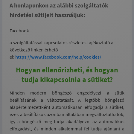
A honlapunkon az alábbi szolgáltatók
hirdetési sütijeit használjuk:
Facebook
a szolgáltatással kapcsolatos részletes tájékoztató a
következő linken érhető
el:
https://www.facebook.com/help/cookies/
Hogyan ellenőrizheti, és hogyan
tudja kikapcsolnia a sütiket?
Minden modern böngésző engedélyezi a sütik
beállításának a változtatását. A legtöbb böngésző
alapértelmezettként automatikusan elfogadja a sütiket,
ezek a beállítások azonban általában megváltoztathatók,
így a böngésző meg tudja akadályozni az automatikus
elfogadást, és minden alkalommal fel tudja ajánlani a