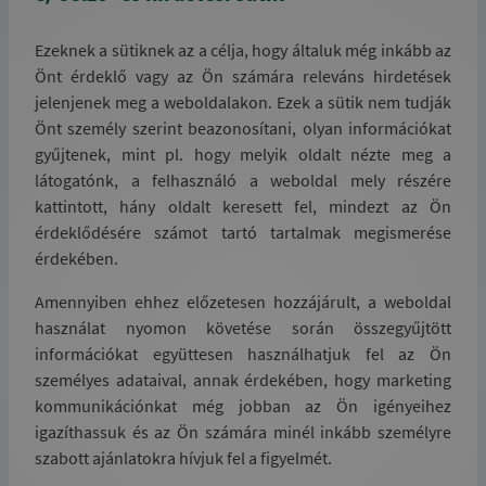
Ezeknek a sütiknek az a célja, hogy általuk még inkább az
Önt érdeklő vagy az Ön számára releváns hirdetések
jelenjenek meg a weboldalakon. Ezek a sütik nem tudják
Önt személy szerint beazonosítani, olyan információkat
gyűjtenek, mint pl. hogy melyik oldalt nézte meg a
látogatónk, a felhasználó a weboldal mely részére
kattintott, hány oldalt keresett fel, mindezt az Ön
érdeklődésére számot tartó tartalmak megismerése
érdekében.
Amennyiben ehhez előzetesen hozzájárult, a weboldal
használat nyomon követése során összegyűjtött
információkat együttesen használhatjuk fel az Ön
személyes adataival, annak érdekében, hogy marketing
kommunikációnkat még jobban az Ön igényeihez
igazíthassuk és az Ön számára minél inkább személyre
szabott ajánlatokra hívjuk fel a figyelmét.