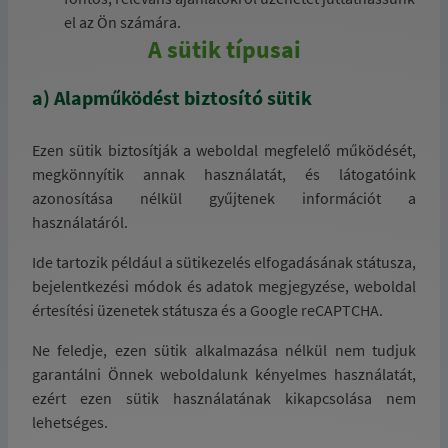
el az Ön számára.
A sütik típusai
a) Alapműködést biztosító sütik
Ezen sütik biztosítják a weboldal megfelelő működését,
megkönnyítik annak használatát, és látogatóink
azonosítása nélkül gyűjtenek információt a
használatáról.
Ide tartozik például a sütikezelés elfogadásának státusza,
bejelentkezési módok és adatok megjegyzése, weboldal
értesítési üzenetek státusza és a Google reCAPTCHA.
Ne feledje, ezen sütik alkalmazása nélkül nem tudjuk
garantálni Önnek weboldalunk kényelmes használatát,
ezért ezen sütik használatának kikapcsolása nem
lehetséges.